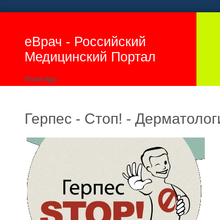
еВрач - Российский
Медицинский Портал
Улан-Удэ
Герпес - Стоп! - Дерматолог