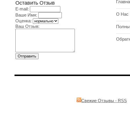
Главна
Оставить Отзыв
E-mail:
О Нас
Ваше Имя:
Оценка:
Ваш Отзыв:
Полны
Обрат
Свежие Отзывы - RSS