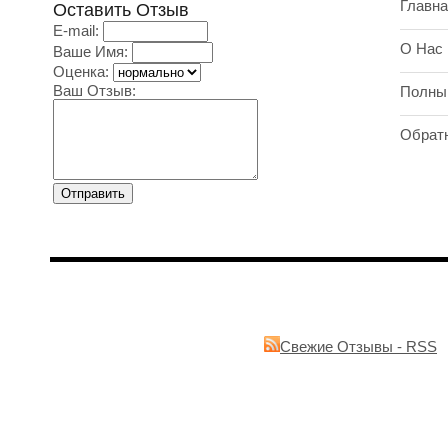
Главна
Оставить Отзыв
E-mail:
О Нас
Ваше Имя:
Оценка:
Ваш Отзыв:
Полны
Обрат
Свежие Отзывы - RSS