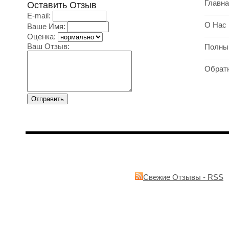
Главна
Оставить Отзыв
E-mail:
О Нас
Ваше Имя:
Оценка:
Ваш Отзыв:
Полны
Обрат
Свежие Отзывы - RSS