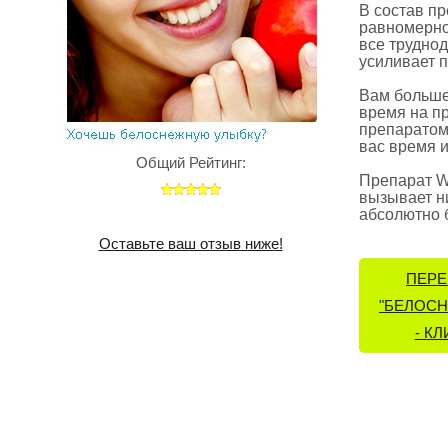
В состав пр
равномерно
все трудно
усиливает 
Вам больше
время на пр
препаратом
вас время и
Общий Рейтинг:
Препарат Wh
вызывает н
абсолютно 
Оставьте ваш отзыв ниже!
ПЕРЕ
"БЕЛОСН
- КЛ